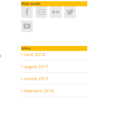
Medii sociale
Arhiva
iunie 2018
u
august 2017
martie 2017
februarie 2014