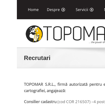
Skip
to
Home
Despre
Servicii
content
Recrutari
TOPOMAR S.R.L., firmă autorizată pentru ex
cartografiei, angajează:
Consilier cadastru
(cod COR 216507) –4 post