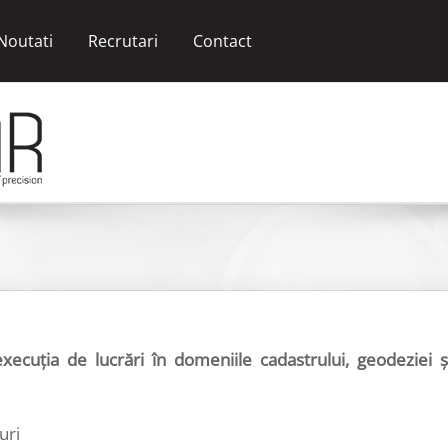
Noutati
Recrutari
Contact
ecuția de lucrări în domeniile cadastrului, geodeziei ș
uri